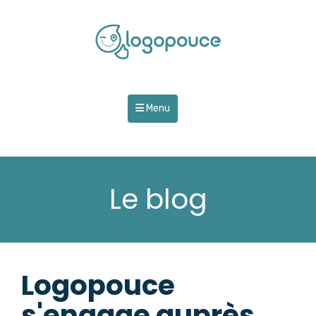
Menu
Le blog
Logopouce
s'engage auprès