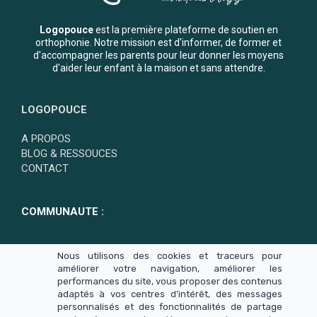
Logopouce
est la première plateforme de soutien en
orthophonie. Notre mission est d'informer, de former et
d'accompagner les parents pour leur donner les moyens
d'aider leur enfant à la maison et sans attendre.
LOGOPOUCE
A PROPOS
BLOG & RESSOUCES
CONTACT
COMMUNAUTE :
Nous utilisons des cookies et traceurs pour
améliorer votre navigation, améliorer les
performances du site, vous proposer des contenus
adaptés à vos centres d’intérêt, des messages
personnalisés et des fonctionnalités de partage