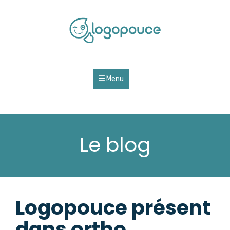
Menu
Le blog
Logopouce présent
dans ortho