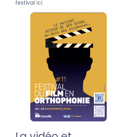
festival
ici
.
La vidéo et