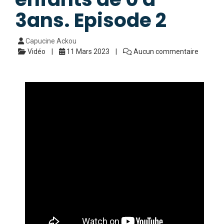
3ans. Episode 2
Capucine Ackou
Vidéo
11 Mars 2023
Aucun commentaire