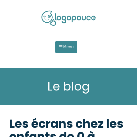
Menu
Le blog
Les écrans chez les
enfants de 0 à