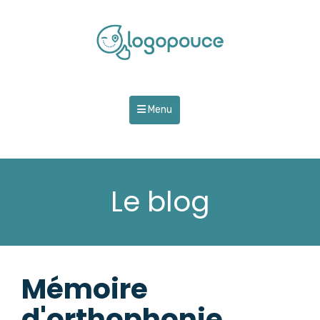
Menu
Le blog
Mémoire
d'orthophonie