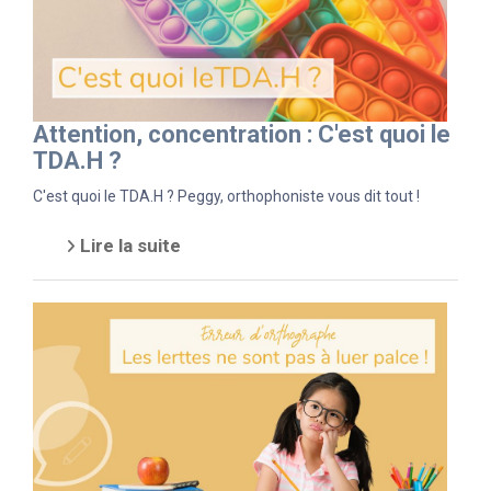
Attention, concentration : C'est quoi le
TDA.H ?
C'est quoi le TDA.H ? Peggy, orthophoniste vous dit tout !
Lire la suite