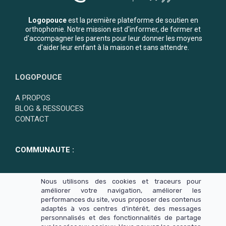
Logopouce
est la première plateforme de soutien en
orthophonie. Notre mission est d'informer, de former et
d'accompagner les parents pour leur donner les moyens
d'aider leur enfant à la maison et sans attendre.
LOGOPOUCE
A PROPOS
BLOG & RESSOUCES
CONTACT
COMMUNAUTE :
Nous utilisons des cookies et traceurs pour
améliorer votre navigation, améliorer les
performances du site, vous proposer des contenus
adaptés à vos centres d’intérêt, des messages
personnalisés et des fonctionnalités de partage