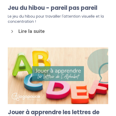
Jeu du hibou - pareil pas pareil
Le jeu du hibou pour travailler l'attention visuelle et la
concentration !
Lire la suite
Jouer à apprendre les lettres de