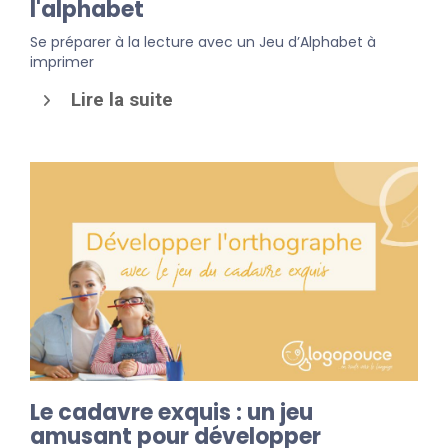
l'alphabet
Se préparer à la lecture avec un Jeu d’Alphabet à
imprimer
Lire la suite
Le cadavre exquis : un jeu
amusant pour développer